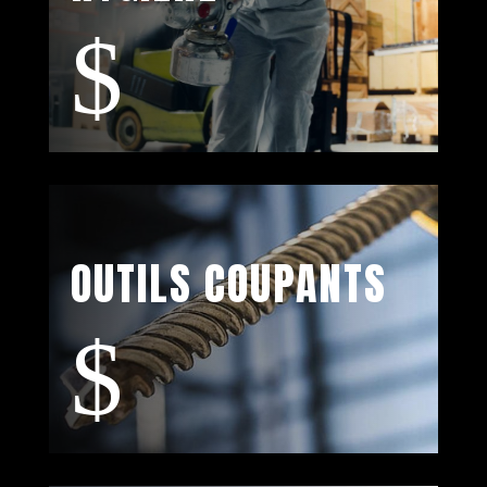
$
OUTILS COUPANTS
$