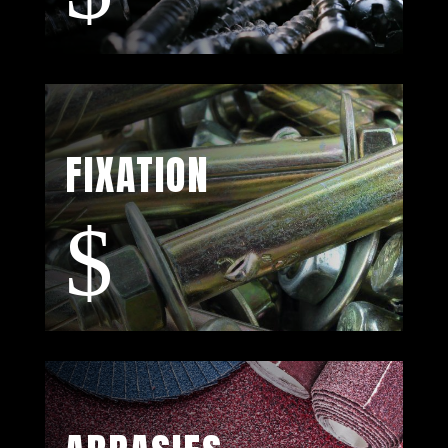
FIXATION
$