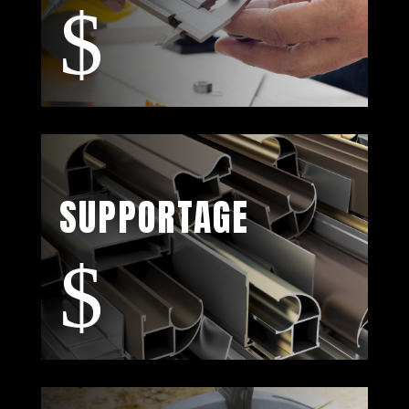
$
SUPPORTAGE
$