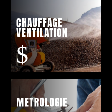
CHAUFFAGE
VENTILATION
$
METROLOGIE