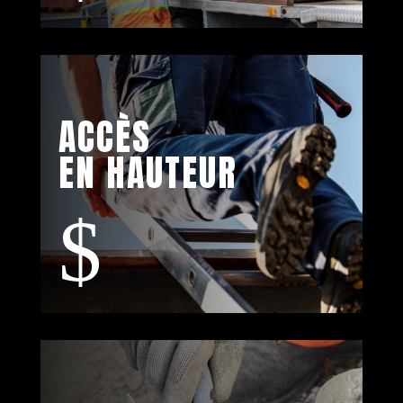
ACCÈS
EN HAUTEUR
$