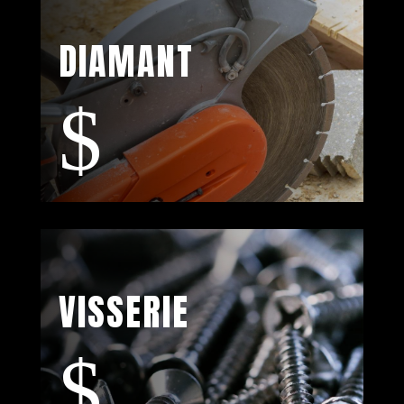
DIAMANT
$
VISSERIE
$