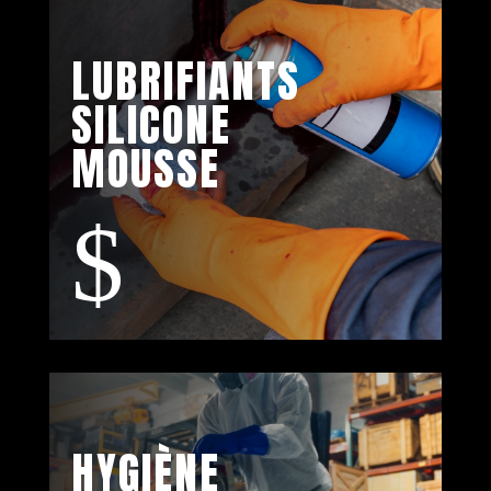
LUBRIFIANTS
SILICONE
MOUSSE
$
HYGIÈNE