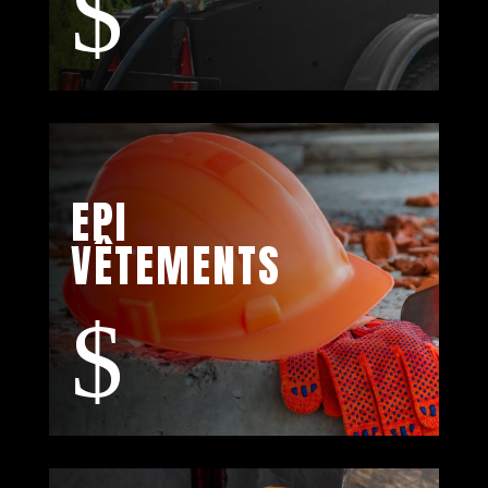
$
EPI
VÊTEMENTS
$