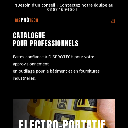
Besoin d'un conseil ?
Contactez notre équipe au
03 87 16 94 80 !
CATALOGUE
POUR
PROFESSIONNELS
Faites confiance à DISPROTECH pour votre
approvisionnement
en outillage pour le bâtiment et en fournitures
industrielles.
ELECTRO-PORTATIF